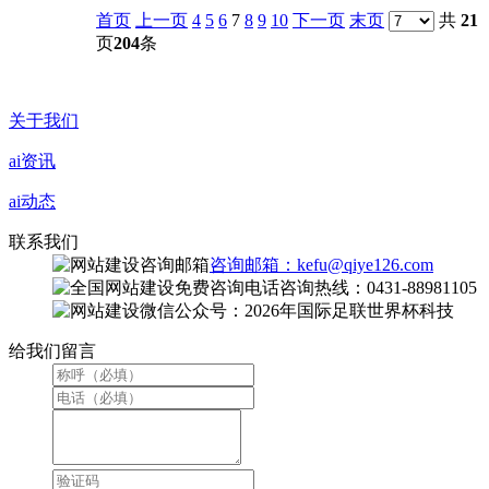
首页
上一页
4
5
6
7
8
9
10
下一页
末页
共
21
页
204
条
关于我们
ai资讯
ai动态
联系我们
咨询邮箱：kefu@qiye126.com
咨询热线：0431-88981105
微信公众号：2026年国际足联世界杯科技
给我们留言