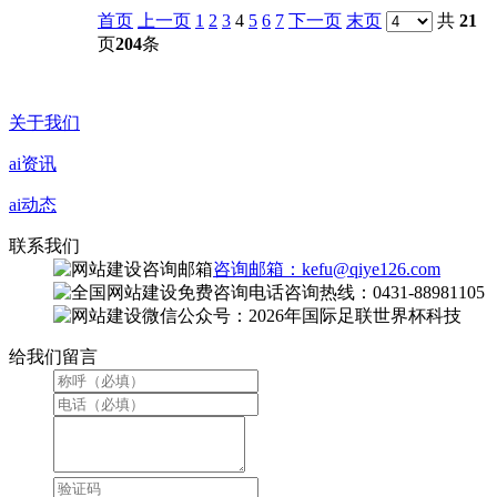
首页
上一页
1
2
3
4
5
6
7
下一页
末页
共
21
页
204
条
关于我们
ai资讯
ai动态
联系我们
咨询邮箱：kefu@qiye126.com
咨询热线：0431-88981105
微信公众号：2026年国际足联世界杯科技
给我们留言