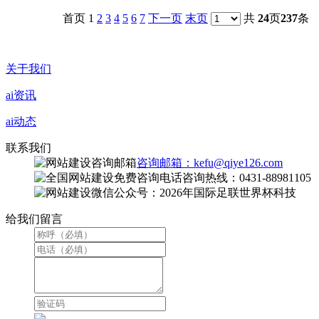
首页 1
2
3
4
5
6
7
下一页
末页
共
24
页
237
条
关于我们
ai资讯
ai动态
联系我们
咨询邮箱：kefu@qiye126.com
咨询热线：0431-88981105
微信公众号：2026年国际足联世界杯科技
给我们留言