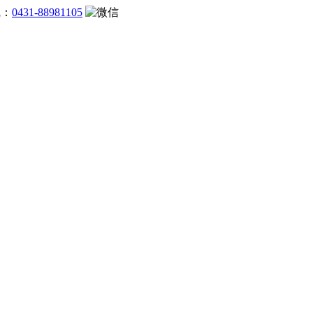
线：
0431-88981105