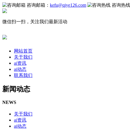
咨询邮箱：
kefu@qiye126.com
咨询热
微信扫一扫，关注我们最新活动
网站首页
关于我们
ai资讯
ai动态
联系我们
新闻动态
NEWS
关于我们
ai资讯
ai动态