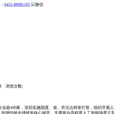
线：
0431-88981105
界杯 浏览次数:
超400家，深切实施国度、省、市沉点研发打算，组织开展人
%。环绕扶植全球研发核心城市，支撑举办高程度人工智能场景立