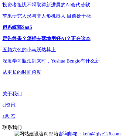
投资者担忧不竭取得新进展的AI会代替软
苹果研究人形与非人形机器人 目前处于概
但系统部SaaS
定告终果？怎样去落地用好AI？正在这本
五颜六色的小马跃然其上
深度学习瓶颈到来时，Yoshua Bengio有什么新
从更长的时间跨度
关于我们
ai资讯
ai动态
联系我们
咨询邮箱：kefu@qiye126.com