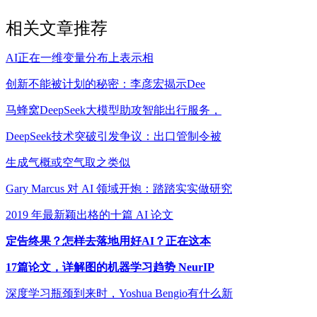
相关文章推荐
AI正在一维变量分布上表示相
创新不能被计划的秘密：李彦宏揭示Dee
马蜂窝DeepSeek大模型助攻智能出行服务，
DeepSeek技术突破引发争议：出口管制令被
生成气概或空气取之类似
Gary Marcus 对 AI 领域开炮：踏踏实实做研究
2019 年最新颖出格的十篇 AI 论文
定告终果？怎样去落地用好AI？正在这本
17篇论文，详解图的机器学习趋势 NeurIP
深度学习瓶颈到来时，Yoshua Bengio有什么新