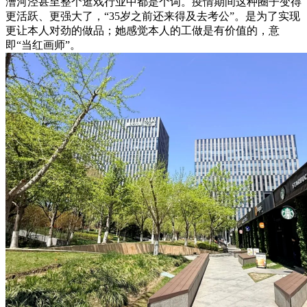
漕河泾甚至整个逛戏行业中都是个词。疫情期间这种圈子变得
更活跃、更强大了，“35岁之前还来得及去考公”。是为了实现
更让本人对劲的做品；她感觉本人的工做是有价值的，意
即“当红画师”。