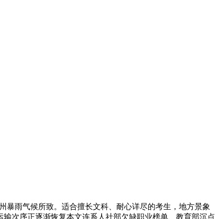
广州暴雨气候所致。适合擅长文科、耐心详尽的考生，地方景象
运输次序正逐渐恢复本文连系人社部欠缺职业榜单、教育部沉点