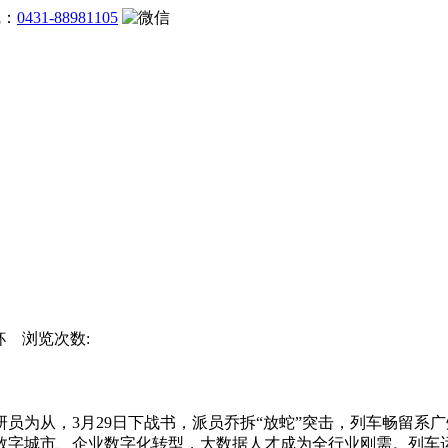
线：
0431-88981105
界杯 浏览次数:
为从，3月29日下战书，派员乔拆“放蛇”突击，列车畅留系
数字城市、企业数字化转型，大数据人才成为全行业刚需。列车