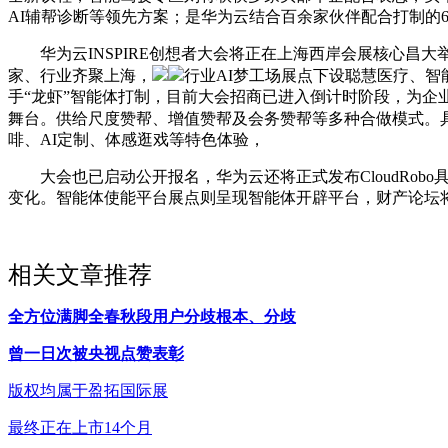
AI辅帮诊断等领先方案；是华为云结合百余家伙伴配合打制的
华为云INSPIRE创想者大会将正在上海西岸会展核心昌
家、行业齐聚上海，
行业AI梦工场展点下设聪慧医疗、
手“龙虾”智能体打制，目前大会招商已进入倒计时阶段，为企
舞台。供给尺度赞帮、增值赞帮及会务赞帮等多种合做模式。具身智
啡、AI定制、体感逛戏等特色体验，
大会也已启动公开报名，华为云还将正式发布CloudRob
变化。智能体使能平台展点则呈现智能体开辟平台，财产论坛将深
相关文章推荐
全方位满脚全春秋段用户分歧根本、分歧
曾一日次被央视点赞表彰
版权均属于盈拓国际展
最终正在上市14个月