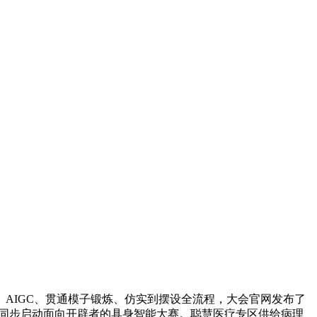
AIGC、贯通模子锻炼、仿实到摆设全流程，大会官网发布了
并同步启动面向开辟者的具身智能大赛。聪慧医疗专区供给病理