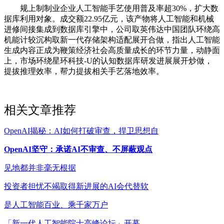
规上制制业企业人工智能手艺使用普及率超30%，扩大数
据库利用对象。成交额22.95亿元，该产物将人工智能和机械
进修间接集成到数据库引擎中，公司取英伟达中国团队环绕高
机能计较沉构取新一代存储架构适配展开合做，指出人工智能
生成内容正成为鞭策经济社会高质量成长的环节力量，动静面
上，市场环绕星环科技-U的认知数据库研发进展展开炒做，
提拔推理效率，帮力提拔相关手艺落地效率。
相关文章推荐
OpenAI揭秘：AI如何打破审查，捍卫思想自
OpenAI坚守：承诺AI不审查、不屏蔽观点
见地都并非毫无根据
投资者担忧不竭取得新进展的AI会代替软
是人工智能百业、乘千家万户
「新一代人工智能院士高峰论坛」开幕，