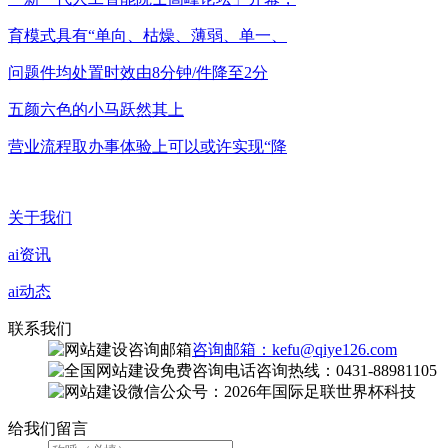
育模式具有“单向、枯燥、薄弱、单一、
问题件均处置时效由8分钟/件降至2分
五颜六色的小马跃然其上
营业流程取办事体验上可以或许实现“降
关于我们
ai资讯
ai动态
联系我们
咨询邮箱：kefu@qiye126.com
咨询热线：0431-88981105
微信公众号：2026年国际足联世界杯科技
给我们留言